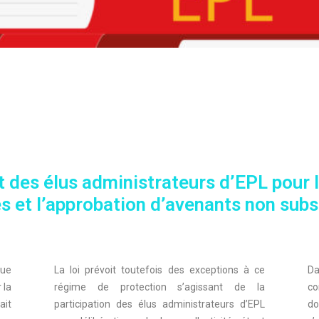
t des élus administrateurs d’EPL pour l
 et l’approbation d’avenants non subs
que
La loi prévoit toutefois des exceptions à ce
Da
 la
régime de protection s’agissant de la
co
ait
participation des élus administrateurs d’EPL
do