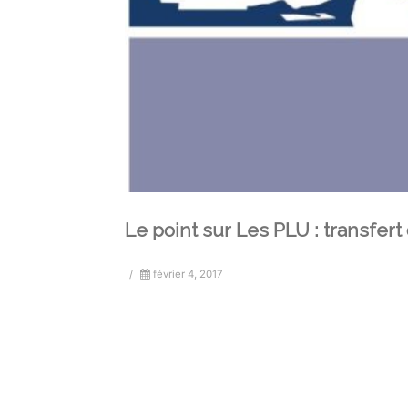
Le point sur Les PLU : transfer
/
février 4, 2017