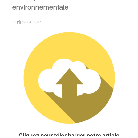
environnementale
/
avril 4, 2017
Cliquez pour télécharger notre article